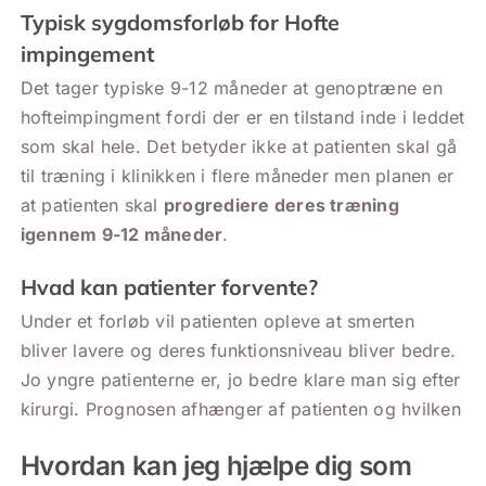
Typisk sygdomsforløb for Hofte
impingement
Det tager typiske 9-12 måneder at genoptræne en
hofteimpingment fordi der er en tilstand inde i leddet
som skal hele. Det betyder ikke at patienten skal gå
til træning i klinikken i flere måneder men planen er
at patienten skal
progrediere deres træning
igennem 9-12 måneder
.
Hvad kan patienter forvente?
Under et forløb vil patienten opleve at smerten
bliver lavere og deres funktionsniveau bliver bedre.
Jo yngre patienterne er, jo bedre klare man sig efter
kirurgi. Prognosen afhænger af patienten og hvilken
Hvordan kan jeg hjælpe dig som