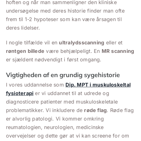
hoften og når man sammenligner den kliniske
undersøgelse med deres historie finder man ofte
frem til 1-2 hypoteser som kan være årsagen til
deres lidelser.
I nogle tilfælde vil en
ultralydsscanning
eller et
røntgen billede
være behjælpeligt. En
MR scanning
er sjældent nødvendigt i først omgang.
Vigtigheden af en grundig sygehistorie
I vores uddannelse som
Dip. MPT i muskuloskeltal
fysioterapi
er vi uddannet til at udrede og
diagnosticere patienter med muskuloskeletale
problematikker. Vi inkludere de
røde flag
. Røde flag
er alvorlig patologi. Vi kommer omkring
reumatologien, neurologien, medicinske
overvejelser og dette gør at vi kan screene for om