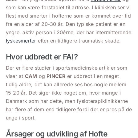
som kan være forstadiet til artrose. I klinikken ser vi
flest med smerter i hofterne som er kommet over tid
fra en alder af 20-30 år. Den typiske patient er en
yngre, aktiv person i 20érne, der har intermitterende
lyskesmerter
efter en tidligere traumatisk skade.
Hvor udbredt er FAI?
Der er flere studier i sportsmedicinske artikler som
viser at
CAM
og
PINCER
er udbredt i en meget
tidlig aldre, det kan allerede ses hos nogle mellem
15-20 år. Det siger ikke noget om, hvor mange i
Danmark som har dette, men fysioterapiklinikkerne
har flere af dem end tidligere fordi der er pres på de
unge i sport.
Årsager og udvikling af Hofte