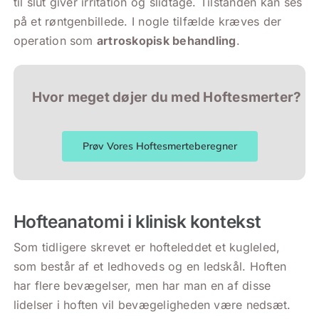
til slut giver irritation og slidtage. Tilstanden kan ses
på et røntgenbillede. I nogle tilfælde kræves der
operation som
artroskopisk behandling
.
Hvor meget døjer du med Hoftesmerter?
Prøv Vores Hoftesmerteberegner
Hofteanatomi i klinisk kontekst
Som tidligere skrevet er hofteleddet et kugleled,
som består af et ledhoveds og en ledskål. Hoften
har flere bevægelser, men har man en af disse
lidelser i hoften vil bevægeligheden være nedsæt.