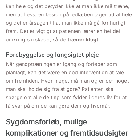
kan hele og det betyder ikke at man ikke må træne,
men at f.eks. en læsion på ledlæben tager tid at hele
og det er årsagen til at man ikke må gå for hurtigt
frem. Det er vigtigt at patienten lærer en hel del
omkring sin skade, så de
træner klogt
.
Forebyggelse og langsigtet pleje
Når genoptræningen er igang og forløber som
planlagt, kan det være en god intervention at tale
om fremtiden. Hvor meget må man og er der noget
man skal holde sig fra at gøre? Patienten skal
spørge om alle de ting som fylder i deres liv for at
få svar på om de kan gøre dem og hvornår.
Sygdomsforløb, mulige
komplikationer og fremtidsudsigter