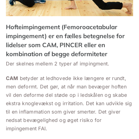
Hofteimpingement (Femoroacetabular
impingement) er en fælles betegnelse for
lidelser som CAM, PINCER eller en
kombination af begge deformiteter
Der skelnes mellem 2 typer af impingment.
CAM
betyder at ledhovede ikke længere er rundt,
men deformt. Det gør, at når man bevæger hoften
vil den deforme del støde op i ledskålen og skabe
ekstra knoglevækst og irritation. Det kan udvikle sig
til en inflammation som giver smerter. Det giver
nedsat bevægelighed og øget risiko for
impingement FAI.