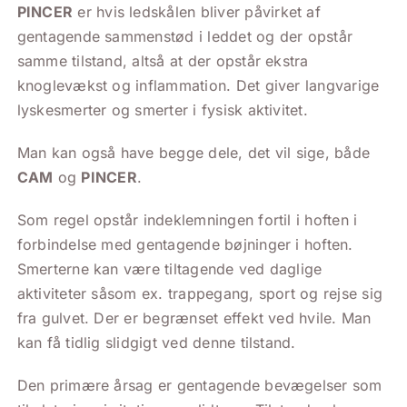
PINCER
er hvis ledskålen bliver påvirket af
gentagende sammenstød i leddet og der opstår
samme tilstand, altså at der opstår ekstra
knoglevækst og inflammation. Det giver langvarige
lyskesmerter og smerter i fysisk aktivitet.
Man kan også have begge dele, det vil sige, både
CAM
og
PINCER
.
Som regel opstår indeklemningen fortil i hoften i
forbindelse med gentagende bøjninger i hoften.
Smerterne kan være tiltagende ved daglige
aktiviteter såsom ex. trappegang, sport og rejse sig
fra gulvet. Der er begrænset effekt ved hvile. Man
kan få tidlig slidgigt ved denne tilstand.
Den primære årsag er gentagende bevægelser som