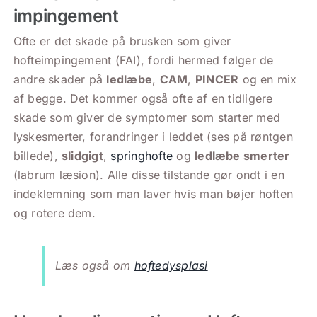
impingement
Ofte er det skade på brusken som giver
hofteimpingement (FAI), fordi hermed følger de
andre skader på
ledlæbe
,
CAM
,
PINCER
og en mix
af begge. Det kommer også ofte af en tidligere
skade som giver de symptomer som starter med
lyskesmerter, forandringer i leddet (ses på røntgen
billede),
slidgigt
,
springhofte
og
ledlæbe smerter
(labrum læsion). Alle disse tilstande gør ondt i en
indeklemning som man laver hvis man bøjer hoften
og rotere dem.
Læs også om
hoftedysplasi