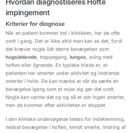
Hvordan diagnostiseres Hofte
impingement
Kriterier for diagnose
Når en patient kommer ind i klinikken, har de ofte
ondt i gang. Det er ikke altid man kan se det, fordi
det kræver nogle lidt større bevægelser som
hugsiddende
, trappegang,
lunges
, sving med
hoften eller lignende. En typiske triade er, at
patienten har smerter under aktivitet og lindrende
smerter i hvile. De kan mærke at når de sætte en
bevægelse igang som at rejse sig gør det ondt.
Nogle kan varme det op og så er der ingen smerter,
men de kommer efter aktiviteten er stoppet.
I den kliniske undersøgelse testes for indeklemning,
nedsat bevægelse i hoften, kendt smerte, lindring af