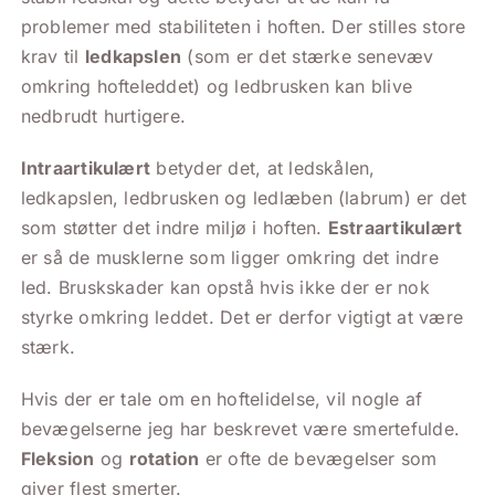
problemer med stabiliteten i hoften. Der stilles store
krav til
ledkapslen
(som er det stærke senevæv
omkring hofteleddet) og ledbrusken kan blive
nedbrudt hurtigere.
Intraartikulært
betyder det, at ledskålen,
ledkapslen, ledbrusken og ledlæben (labrum) er det
som støtter det indre miljø i hoften.
Estraartikulært
er så de musklerne som ligger omkring det indre
led. Bruskskader kan opstå hvis ikke der er nok
styrke omkring leddet. Det er derfor vigtigt at være
stærk.
Hvis der er tale om en hoftelidelse, vil nogle af
bevægelserne jeg har beskrevet være smertefulde.
Fleksion
og
rotation
er ofte de bevægelser som
giver flest smerter.