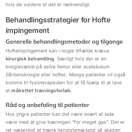
hvis de vurdere at det er nødvendigt.
Behandlingsstrategier for Hofte
impingement
Generelle behandlingsmetoder og tilgange
Hofteimpingement kan i nogle tilfælde kræve
kirurgisk behandling
. Særligt hvis der er en
knoglevækst på selve femur eller acetabulum
(lårbensknogle eller hofte). Mange patienter vil også
komme til fysioterapeuten for at få hjælp til at lave
et
målrettet træningsforløb
.
Råd og anbefaling til patienter
Hos yngre patienter kan det være svært at lade
være med at give træningen “for meget gas”. Det er
ret væsenligt at træne hensigtsmæssigt så skaden