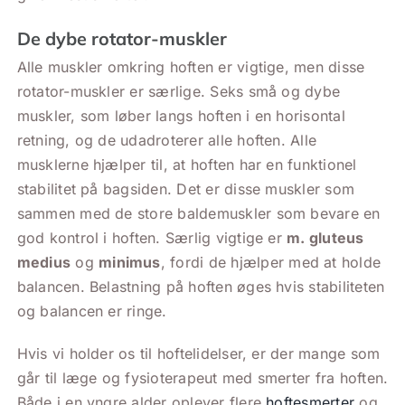
De dybe rotator-muskler
Alle muskler omkring hoften er vigtige, men disse
rotator-muskler er særlige. Seks små og dybe
muskler, som løber langs hoften i en horisontal
retning, og de udadroterer alle hoften. Alle
musklerne hjælper til, at hoften har en funktionel
stabilitet på bagsiden. Det er disse muskler som
sammen med de store baldemuskler som bevare en
god kontrol i hoften. Særlig vigtige er
m. gluteus
medius
og
minimus
, fordi de hjælper med at holde
balancen. Belastning på hoften øges hvis stabiliteten
og balancen er ringe.
Hvis vi holder os til hoftelidelser, er der mange som
går til læge og fysioterapeut med smerter fra hoften.
Både i en yngre alder oplever flere
hoftesmerter
og