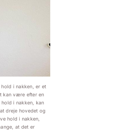
hold i nakken, er et
t kan være efter en
t hold i nakken, kan
 at dreje hovedet og
ave hold i nakken,
ange, at det er