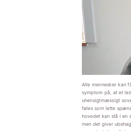
Alle mennesker kan få
symptom på, at et le
uhensigtmæssigt soves
føles som lette spænd
hovedet kan stå i en s
men det giver ubehag 