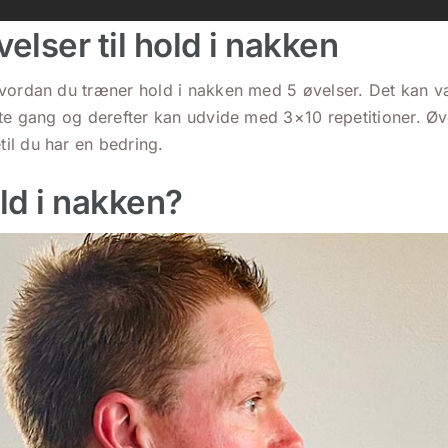
velser til hold i nakken
vordan du træner hold i nakken med 5 øvelser. Det kan v
ste gang og derefter kan udvide med 3×10 repetitioner. Ø
il du har en bedring.
ld i nakken?