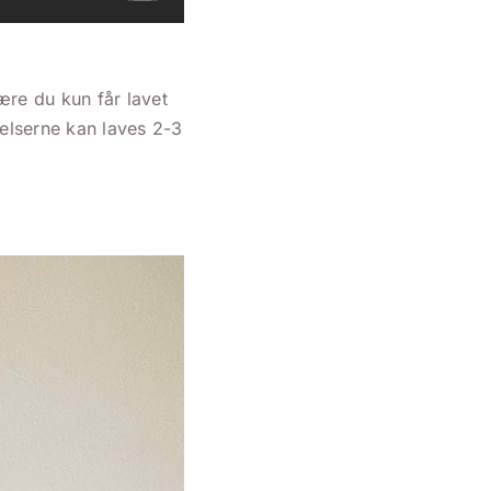
ære du kun får lavet
velserne kan laves 2-3