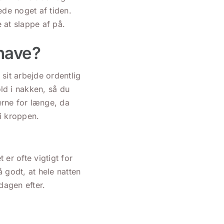
ede noget af tiden.
 at slappe af på.
 have?
sit arbejde ordentlig
d i nakken, så du
rne for længe, da
i kroppen.
 er ofte vigtigt for
 godt, at hele natten
dagen efter.