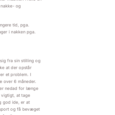
e nakke- og
gere tid, pga.
nger i nakken pga.
ig fra sin stilling og
ke at der opstår
er et problem. I
ve over 6 måneder.
ger nedad for længe
vigtigt, at tage
 god ide, er at
 sport og få bevæget