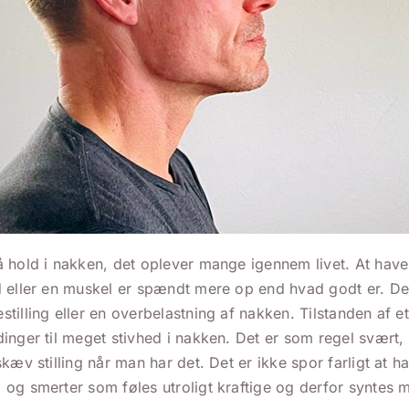
 hold i nakken, det oplever mange igennem livet. At have 
d eller en muskel er spændt mere op end hvad godt er. De
tilling eller en overbelastning af nakken. Tilstanden af e
inger til meget stivhed i nakken. Det er som regel svært,
kæv stilling når man har det. Det er ikke spor farligt at h
og smerter som føles utroligt kraftige og derfor syntes m