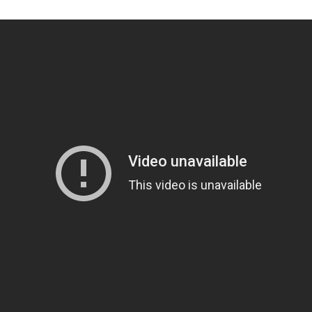
Venligst accepter marketing cookies for at se videoen
Accepter Cookies